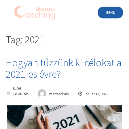
Skip
to
MENU
content
Tag: 2021
Hogyan tűzzünk ki célokat a
2021-es évre?
BLOG
Célkitűzés
martaadmin
január 11, 2021