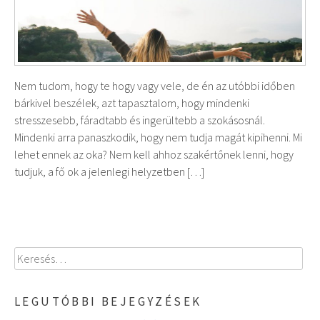
Nem tudom, hogy te hogy vagy vele, de én az utóbbi időben
bárkivel beszélek, azt tapasztalom, hogy mindenki
stresszesebb, fáradtabb és ingerültebb a szokásosnál.
Mindenki arra panaszkodik, hogy nem tudja magát kipihenni. Mi
lehet ennek az oka? Nem kell ahhoz szakértőnek lenni, hogy
tudjuk, a fő ok a jelenlegi helyzetben […]
Keresés:
LEGUTÓBBI BEJEGYZÉSEK