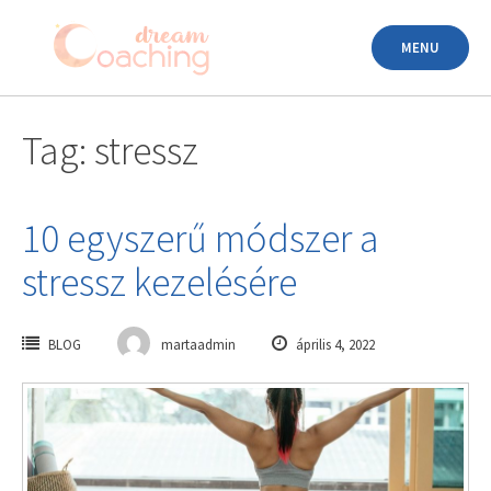
Skip
to
MENU
content
Tag: stressz
10 egyszerű módszer a
stressz kezelésére
BLOG
martaadmin
április 4, 2022